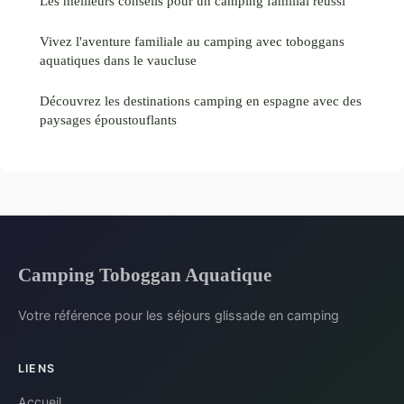
Les meilleurs conseils pour un camping familial réussi
Vivez l'aventure familiale au camping avec toboggans
aquatiques dans le vaucluse
Découvrez les destinations camping en espagne avec des
paysages époustouflants
Camping Toboggan Aquatique
Votre référence pour les séjours glissade en camping
LIENS
Accueil