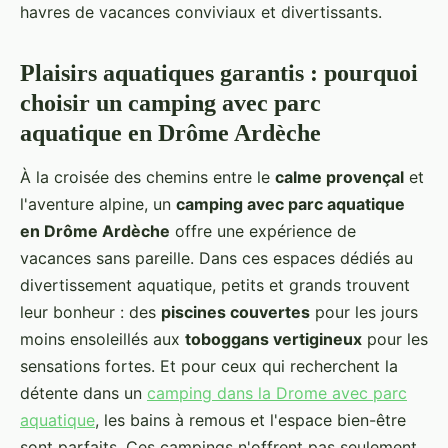
havres de vacances conviviaux et divertissants.
Plaisirs aquatiques garantis : pourquoi
choisir un camping avec parc
aquatique en Drôme Ardèche
À la croisée des chemins entre le
calme provençal
et
l'aventure alpine, un
camping avec parc aquatique
en Drôme Ardèche
offre une expérience de
vacances sans pareille. Dans ces espaces dédiés au
divertissement aquatique, petits et grands trouvent
leur bonheur : des
piscines couvertes
pour les jours
moins ensoleillés aux
toboggans vertigineux
pour les
sensations fortes. Et pour ceux qui recherchent la
détente dans un
camping dans la Drome avec parc
aquatique
, les bains à remous et l'espace bien-être
sont parfaits. Ces campings n'offrent pas seulement