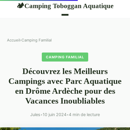
Camping Toboggan Aquatique
🏕
Accueil
›
Camping Familial
CAMPING FAMILIAL
Découvrez les Meilleurs
Campings avec Parc Aquatique
en Drôme Ardèche pour des
Vacances Inoubliables
Jules
•
10 juin 2024
•
4 min de lecture