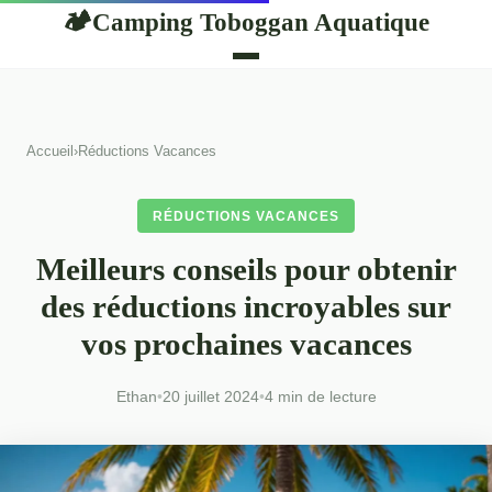
Camping Toboggan Aquatique
🏕
Accueil
›
Réductions Vacances
RÉDUCTIONS VACANCES
Meilleurs conseils pour obtenir
des réductions incroyables sur
vos prochaines vacances
Ethan
•
20 juillet 2024
•
4 min de lecture